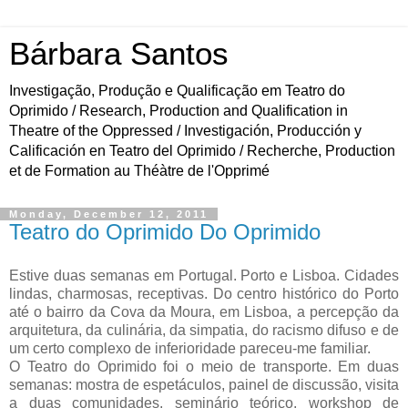
Bárbara Santos
Investigação, Produção e Qualificação em Teatro do
Oprimido / Research, Production and Qualification in
Theatre of the Oppressed / Investigación, Producción y
Calificación en Teatro del Oprimido / Recherche, Production
et de Formation au Théàtre de l'Opprimé
Monday, December 12, 2011
Teatro do Oprimido Do Oprimido
Estive duas semanas em Portugal. Porto e Lisboa. Cidades
lindas, charmosas, receptivas. Do centro histórico do Porto
até o bairro da Cova da Moura, em Lisboa, a percepção da
arquitetura, da culinária, da simpatia, do racismo difuso e de
um certo complexo de inferioridade pareceu-me familiar.
O Teatro do Oprimido foi o meio de transporte. Em duas
semanas: mostra de espetáculos, painel de discussão, visita
a duas comunidades, seminário teórico, workshop de